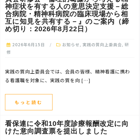
神症状を有する人の意思決定支援－総
合病院・精神科病院の臨床現場から相
互に知見を共有する－』のご案内（締
め切り：2026年8月22日）
2026年6月15日
お知らせ
,
実践の質向上委員会
,
研
修
実践の質向上委員会では、会員の皆様、精神看護に携わ
る看護職を対象に、実践の質を向 […]
もっと読む
看保連に令和10年度診療報酬改定に向
けた意向調査票を提出しました