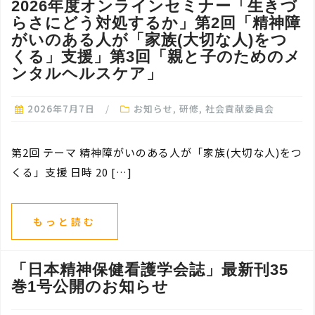
2026年度オンラインセミナー「生きづ
らさにどう対処するか」第2回「精神障
がいのある人が「家族(大切な人)をつ
くる」支援」第3回「親と子のためのメ
ンタルヘルスケア」
2026年7月7日
お知らせ
,
研修
,
社会貢献委員会
第2回 テーマ 精神障がいのある人が「家族(大切な人)をつ
くる」支援 日時 20 […]
もっと読む
「日本精神保健看護学会誌」最新刊35
巻1号公開のお知らせ