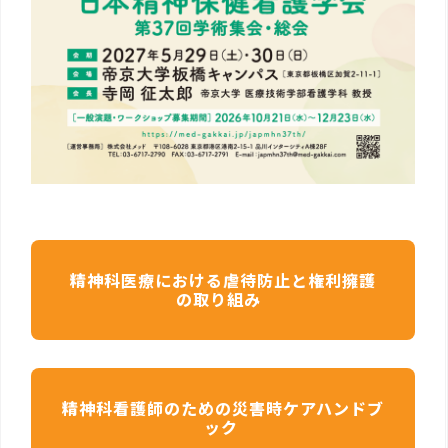
精神科医療における虐待防止と権利擁護
の取り組み
精神科看護師のための災害時ケアハンドブ
ック