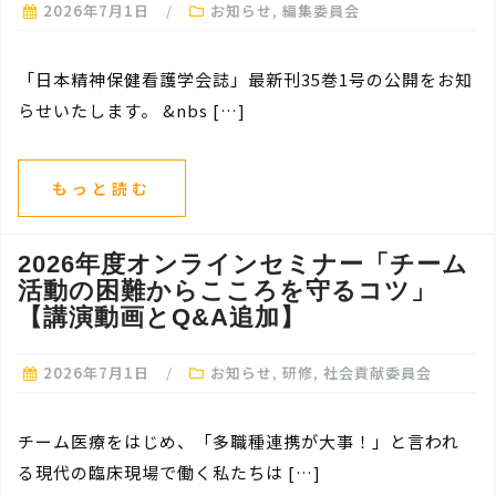
2026年7月1日
お知らせ
,
編集委員会
「日本精神保健看護学会誌」最新刊35巻1号の公開をお知
らせいたします。 &nbs […]
もっと読む
2026年度オンラインセミナー「チーム
活動の困難からこころを守るコツ」
【講演動画とQ&A追加】
2026年7月1日
お知らせ
,
研修
,
社会貢献委員会
チーム医療をはじめ、「多職種連携が大事！」と言われ
る現代の臨床現場で働く私たちは […]