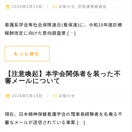
2026年5月15日
お知らせ
,
学術連携委員会
看護系学会等社会保険連合(看保連)に、令和10年度診療
報酬改定に向けた意向調査票 […]
もっと読む
【注意喚起】本学会関係者を装った不
審メールについて
2026年5月14日
お知らせ
現在、日本精神保健看護学会の理事長経験者を名乗る不
審なメールが送信されている事案 […]