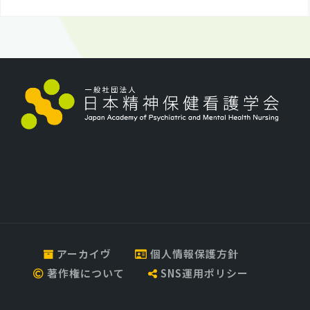
アーカイヴ
個人情報保護方針
著作権について
SNS運用ポリシー