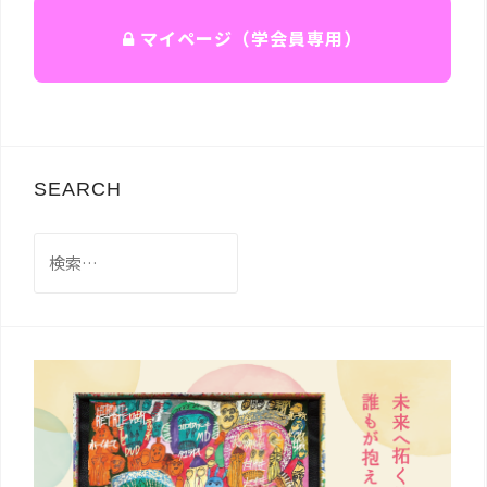
マイページ（学会員専用）
SEARCH
検
索: