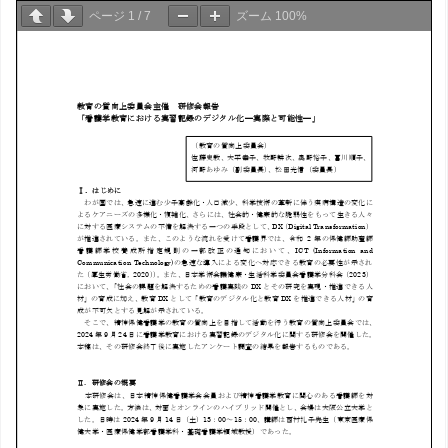
ページ
1
/
7
ズーム
100%