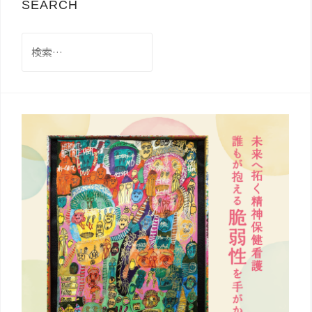
SEARCH
検
索: