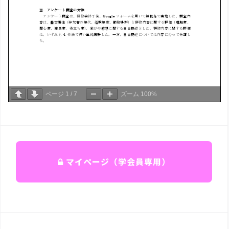
ページ
1
/
7
ズーム
100%
マイページ（学会員専用）