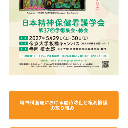
精神科医療における虐待防止と権利擁護
の取り組み