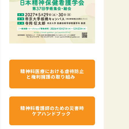
精神科医療における虐待防止
と権利擁護の取り組み
精神科看護師のための災害時
ケアハンドブック