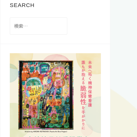
SEARCH
検
索: