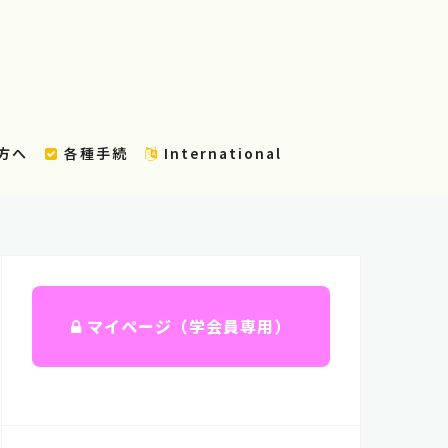
方へ
各種手続
International
マイページ（学会員専用）