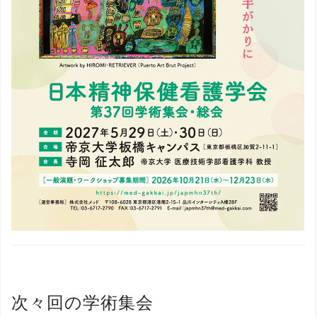
次々回の学術集会