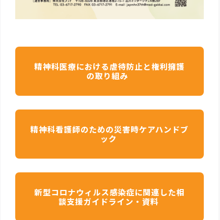
精神科医療における虐待防止と権利擁護
の取り組み
精神科看護師のための災害時ケアハンドブ
ック
新型コロナウィルス感染症に関連した相
談支援ガイドライン・資料