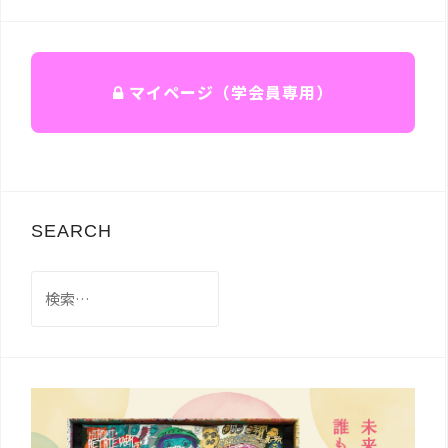
マイページ（学会員専用）
SEARCH
検
索: