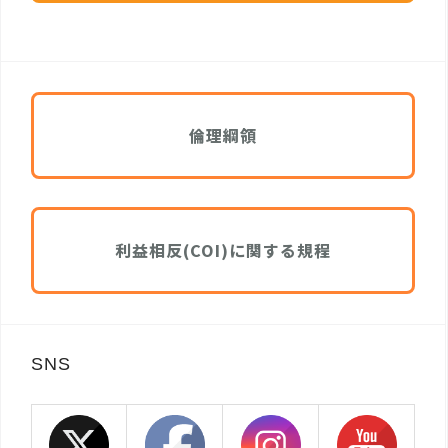
倫理綱領
利益相反(COI)に関する規程
SNS