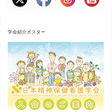
学会紹介ポスター