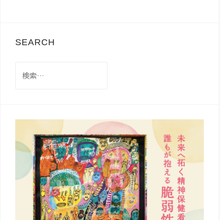
SEARCH
検
索: