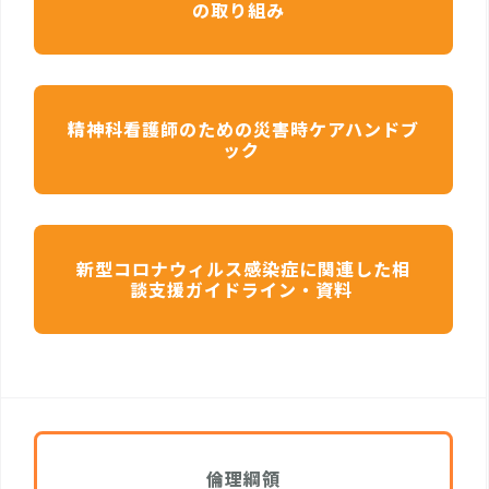
の取り組み
精神科看護師のための災害時ケアハンドブ
ック
新型コロナウィルス感染症に関連した相
談支援ガイドライン・資料
倫理綱領