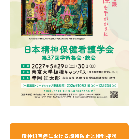
精神科医療における虐待防止と権利擁護