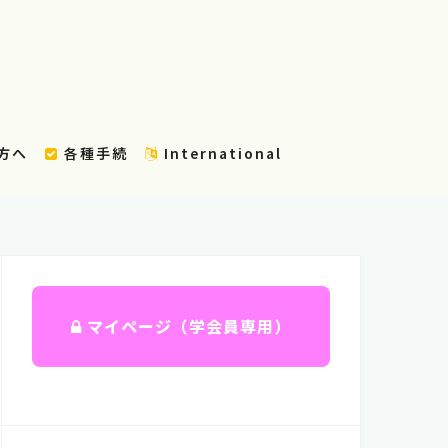
方へ
各種手続
International
マイページ（学会員専用）