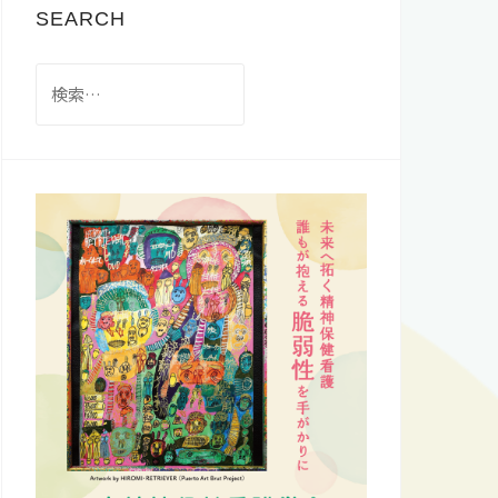
SEARCH
検
索: