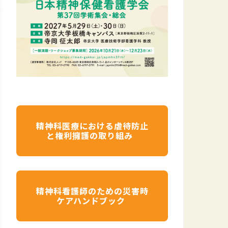
精神科医療における虐待防止
と権利擁護の取り組み
精神科看護師のための災害時
ケアハンドブック