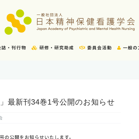
会誌・刊行物
研修・研究助成
委員会活動
一般の
」最新刊34巻1号公開のお知らせ
会
1号の公開をお知らせいたします。