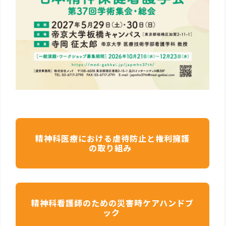
精神科医療における虐待防止と権利擁護
の取り組み
精神科看護師のための災害時ケアハンドブ
ック