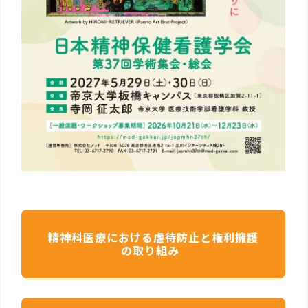
精神科医療における虐待防止と権利擁護
の取り組み