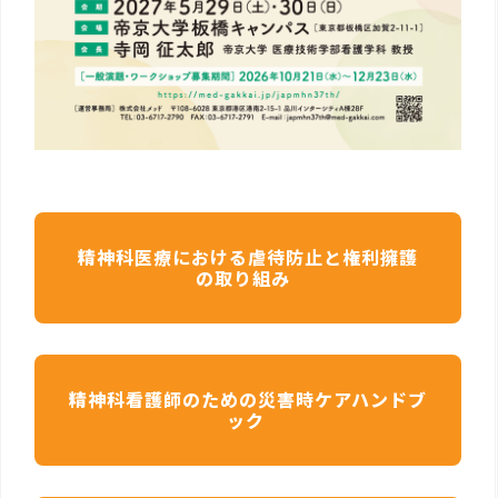
精神科医療における虐待防止と権利擁護
の取り組み
精神科看護師のための災害時ケアハンドブ
ック