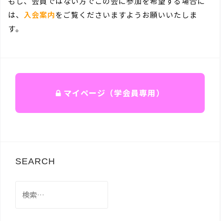
もし、会員ではない方でこの会に参加を希望する場合に
は、
入会案内
をご覧くださいますようお願いいたしま
す。
マイページ（学会員専用）
SEARCH
検
索: