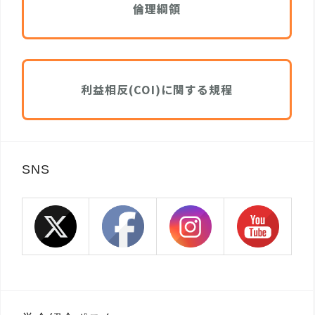
倫理綱領
利益相反(COI)に関する規程
SNS