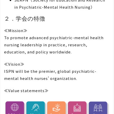
in Psychiatric-Mental Health Nursing）
２．学会の特徴
≪Mission≫
To promote advanced psychiatric-mental health
nursing leadership in practice, research,
education, and policy worldwide.
≪Vision≫
ISPN will be the premier, global psychiatric-
mental health nurses’ organization.
≪Value statements≫