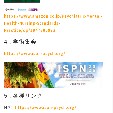
https://www.amazon.co.jp/Psychiatric-Mental-
Health-Nursing-Standards-
Practice/dp/1947800973
4．学術集会
https://www.ispn-psych.org/
5．各種リンク
HP：
https://www.ispn-psych.org/