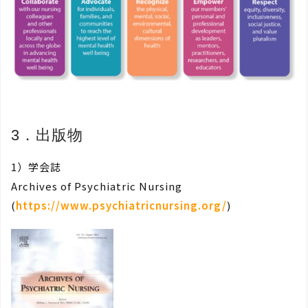
3．出版物
1）学会誌
Archives of Psychiatric Nursing
(
https://www.psychiatricnursing.org/
)