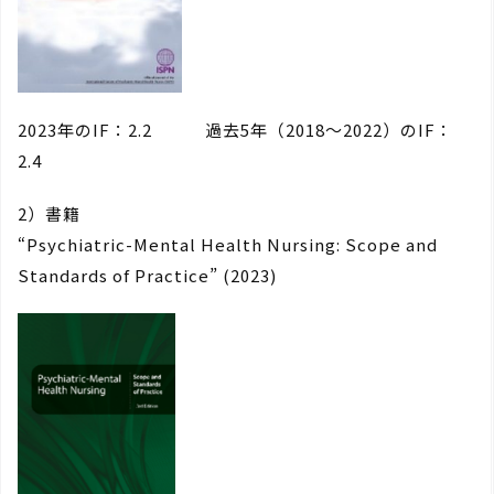
2023年のIF：2.2 過去5年（2018～2022）のIF：
2.4
2）書籍
“Psychiatric-Mental Health Nursing: Scope and
Standards of Practice” (2023)