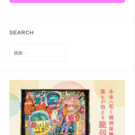
SEARCH
検
索: