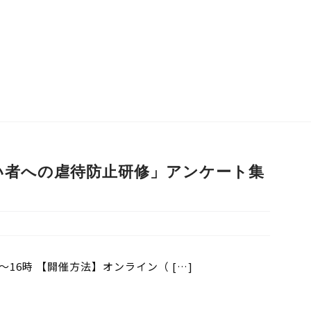
い者への虐待防止研修」アンケート集
時～16時 【開催方法】オンライン（ […]