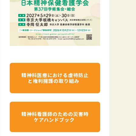
精神科医療における虐待防止
と権利擁護の取り組み
精神科看護師のための災害時
ケアハンドブック