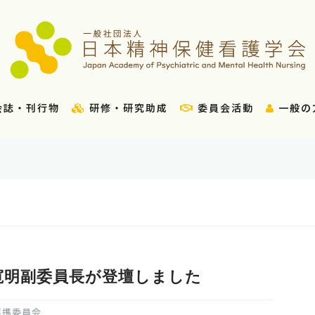
会誌・刊行物
研修・研究助成
委員会活動
一般の
寛明副委員長が登壇しました
連携委員会