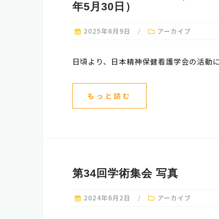
年5月30日）
2025年6月9日
アーカイブ
日頃より、日本精神保健看護学会の活動に
もっと読む
第34回学術集会 写真
2024年6月2日
アーカイブ