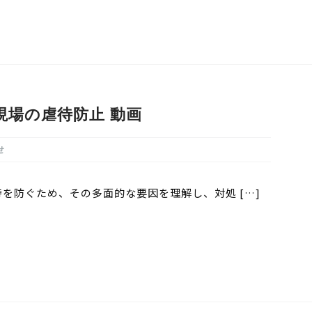
現場の虐待防止 動画
せ
を防ぐため、その多面的な要因を理解し、対処 […]