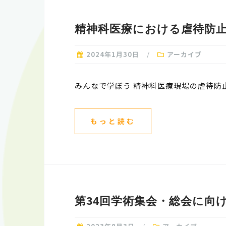
精神科医療における虐待防
2024年1月30日
アーカイブ
みんなで学ぼう 精神科医療現場の虐待防止
もっと読む
第34回学術集会・総会に向