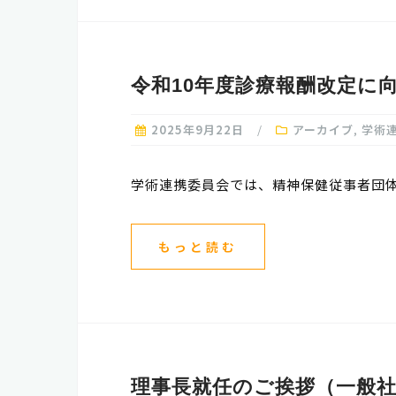
令和10年度診療報酬改定に
2025年9月22日
アーカイブ
,
学術
学術連携委員会では、精神保健従事者団体
もっと読む
理事長就任のご挨拶（一般社団法