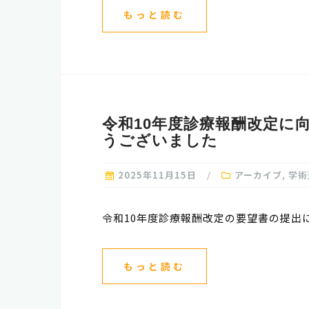
もっと読む
令和10年度診療報酬改定に
うございました
2025年11月15日
アーカイブ
,
学術
令和10年度診療報酬改定の要望書の提出に
もっと読む