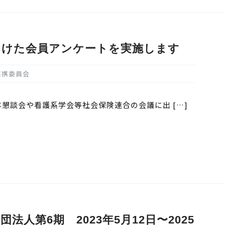
向けた会員アンケートを実施します
連携委員会
懇談会や看護系学会等社会保険連合の会議に出 […]
人第6期 2023年5月12日〜2025