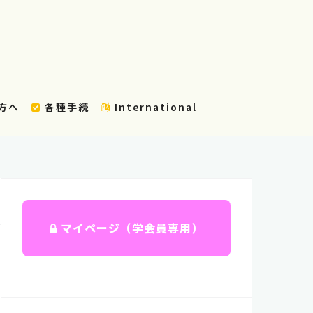
方へ
各種手続
International
マイページ（学会員専用）