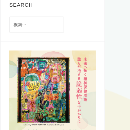
SEARCH
検
索: