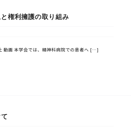
止と権利擁護の取り組み
 動画 本学会では、精神科病院での患者へ […]
けて