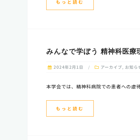
もっと読む
みんなで学ぼう 精神科医療
2024年2月1日
アーカイブ
,
お知ら
本学会では、精神科病院での患者への虐待
もっと読む