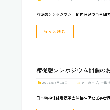
精従懇シンポジウム「精神保健従事者団体懇
もっと読む
精従懇シンポジウム開催の
2026年2月18日
アーカイブ
,
学術
日本精神保健看護学会は精神保健従事者団体