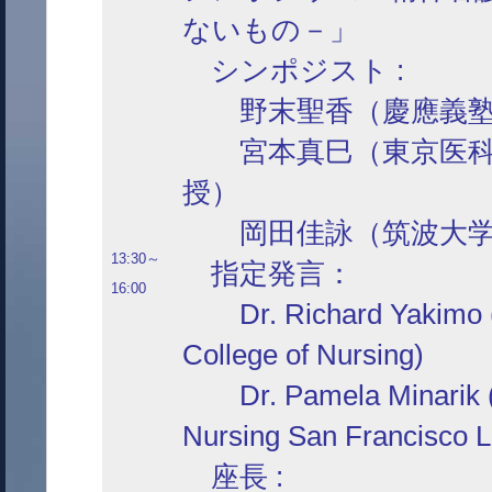
ないもの－」
シンポジスト :
野末聖香（慶應義塾
宮本真巳（東京医科歯
授）
岡田佳詠（筑波大学大
13:30～
指定発言：
16:00
Dr. Richard Yakimo (Un
College of Nursing)
Dr. Pamela Minarik (Sa
Nursing San Francisco L
座長 :