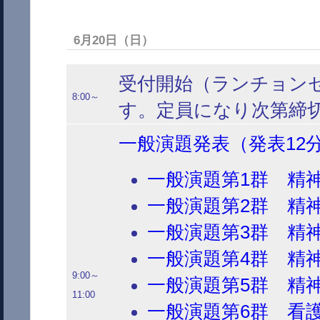
6月20日（日）
受付開始（ランチョンセ
8:00～
す。定員になり次第締
一般演題発表（発表12
一般演題第1群 精神
一般演題第2群 精
一般演題第3群 精
一般演題第4群 精神
9:00～
一般演題第5群 精
11:00
一般演題第6群 看