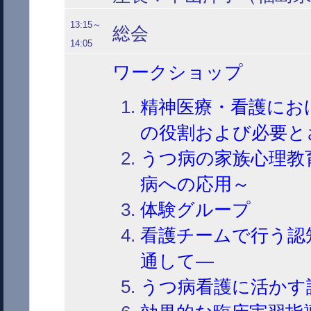
13:15～
総会
14:05
ワークショップ
精神医療・看護にお
の役割および必要と
うつ病の家族心理教
病への応用～
体験グループ
看護チームで行う認
通して―
うつ病看護に活かす