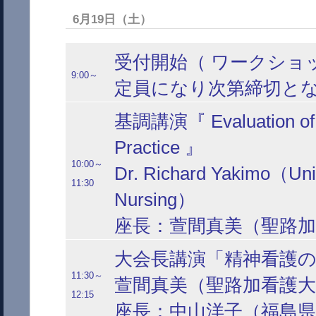
6月19日（土）
受付開始（ ワークショ
9:00～
定員になり次第締切と
基調講演『 Evaluation of Ou
Practice 』
10:00～
Dr. Richard Yakimo（Unive
11:30
Nursing）
座長：萱間真美（聖路加
大会長講演「精神看護
11:30～
萱間真美（聖路加看護大
12:15
座長：中山洋子（福島県