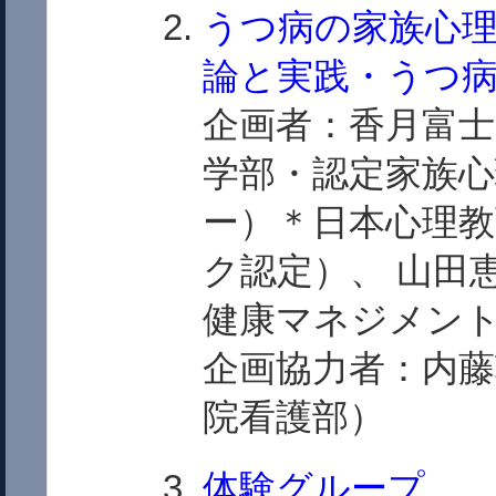
うつ病の家族心
論と実践・うつ
企画者：香月富士
学部・認定家族
ー）＊日本心理
ク認定）、 山田
健康マネジメン
企画協力者：内藤
院看護部）
体験グループ