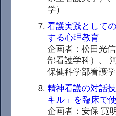
学）
看護実践として
する心理教育
企画者：松田光信
部看護学科）、 
保健科学部看護学
精神看護の対話
キル」を臨床で
企画者：安保 寛