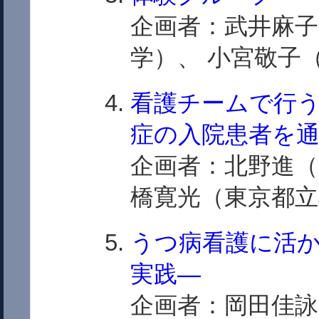
企画者：武井麻子
学）、 小宮敬子
看護チームで行
症の入院患者を
企画者：北野進（
橋寛光（東京都立
うつ病看護に活
実践―
企画者：岡田佳詠