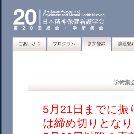
ごあいさつ
プログラム
参加登録
演題登
学術集
5月21日までに
は締め切りとなり