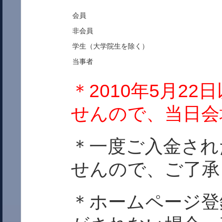
会員
非会員
学生（大学院生を除く）
当事者
＊2010年5月2
せんので、当日会
＊一度ご入金され
せんので、ご了承
＊ホームページ登