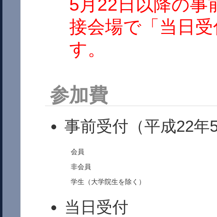
5月22日以降の
接会場で「当日受
す。
参加費
事前受付（平成22年
会員
非会員
学生（大学院生を除く）
当日受付