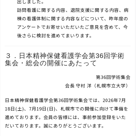
出しました。
訪問看護に関する内容、退院支援に関する内容、病
棟の看護体制に関する内容などについて、昨年度の
アンケートでお寄せいただいたご意見を含めて、今
後さらに検討を進めてまいります。
３．日本精神保健看護学会第36回学術
集会・総会の開催にあたって
第36回学術集会
会長 守村 洋（札幌市立大学）
日本精神保健看護学会第36回学術集会では、2026年7月
18日(土)、7月19日(日)、札幌市での開催に向けて準備を
進めております。会員の皆様には、事前参加登録をいた
だいております。誠にありがとうございます。