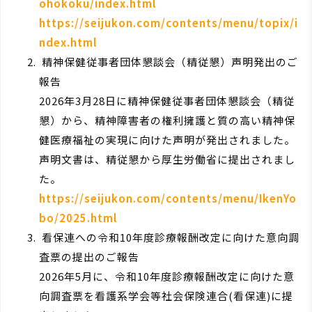
ohokoku/index.html
https://seijukon.com/contents/menu/topix/i
ndex.html
精神保健従事者団体懇談会（精従懇）声明発出のご
報告
2026年3月28日に精神保健従事者団体懇談会（精従
懇）から、精神障害者の権利擁護と質の高い精神保
健医療福祉の実現に向けた声明が発出されました。
声明文書は、精従懇から厚生労働省に提出されまし
た。
https://seijukon.com/contents/menu/IkenYo
bo/2025.html
看保連への令和10年度診療報酬改定に向けた意向調
査票の提出のご報告
2026年5月に、令和10年度診療報酬改定に向けた意
向調査票を看護系学会等社会保険連合(看保連)に提