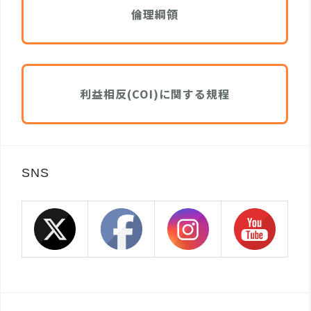
倫理綱領
利益相反(COI)に関する規程
SNS