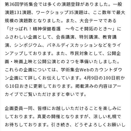
第36回学術集会では多くの演題登録がありました。一般
演題131演題、ワークショップ35演題は、ここ数年で最大
規模の演題数となりました。また、大会テーマである
「けっぱれ！精神保健看護 〜今こそ開拓のとき〜」に
ふさわしい企画として、会長講演、特別講演、教育講
演、シンポジウム、パネルディスカッションなどをライ
ンアップしております。また、市民対象として、公開企
画・映画上映と公開公演との２つを準備いたしました。
これらの企画については、学術集会Webのカウントダウ
ン企画にて詳しくお伝えしています。4月9日の100日前か
ら10日おきに更新しております。掲載済みの内容はアー
カイブでご覧いただけますと幸いです。
企画委員一同、皆様にお越しいただけることを楽しみに
しております。真夏の開催となりますが、涼しい札幌で
お待ちしております。引き続き、どうぞよろしくお願いし