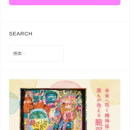
SEARCH
検
索: