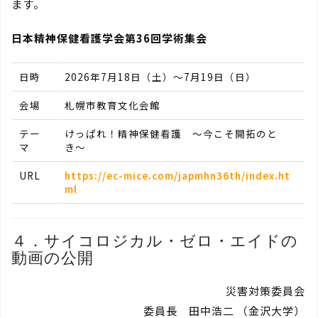
ます。
日本精神保健看護学会第36回学術集会
日時
2026年7月18日（土）～7月19日（日）
会場
札幌市教育文化会館
テー
けっぱれ！精神保健看護 〜今こそ開拓のと
マ
き〜
URL
https://ec-mice.com/japmhn36th/index.ht
ml
４．サイコロジカル・ゼロ・エイドの
動画の公開
災害対策委員会
委員長 田中浩二 （金沢大学）