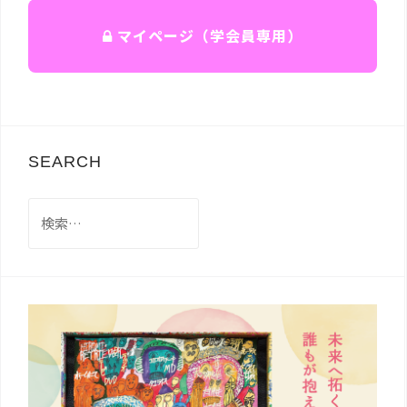
マイページ（学会員専用）
SEARCH
検
索: