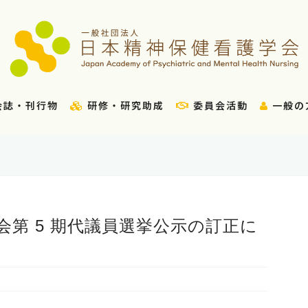
会誌・刊行物
研修・研究助成
委員会活動
一般の
会第 5 期代議員選挙公示の訂正に