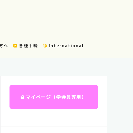
方へ
各種手続
International
マイページ（学会員専用）