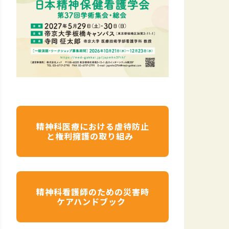
精神科医療における虐待防止
と権利擁護の取り組み
精神科看護師のための災害時
ケアハンドブック