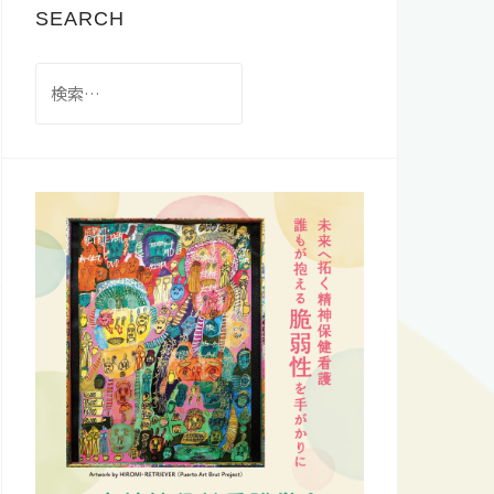
SEARCH
検
索: