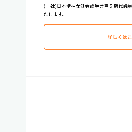
(一社)日本精神保健看護学会第 5 期代
たします。
詳しくは