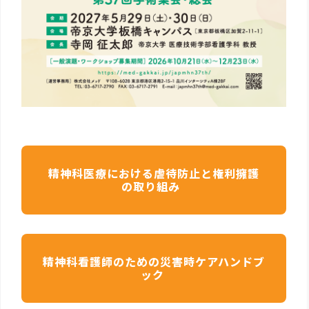
精神科医療における虐待防止と権利擁護
の取り組み
精神科看護師のための災害時ケアハンドブ
ック