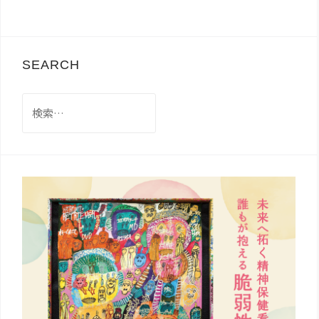
SEARCH
検
索: