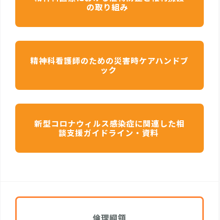
の取り組み
精神科看護師のための災害時ケアハンドブ
ック
新型コロナウィルス感染症に関連した相
談支援ガイドライン・資料
倫理綱領