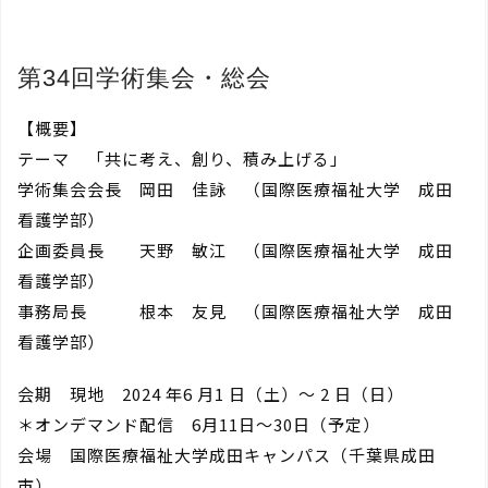
第34回学術集会・総会
【概要】
テーマ 「共に考え、創り、積み上げる」
学術集会会長 岡田 佳詠 （国際医療福祉大学 成田
看護学部）
企画委員長 天野 敏江 （国際医療福祉大学 成田
看護学部）
事務局長 根本 友見 （国際医療福祉大学 成田
看護学部）
会期 現地 2024 年6 月1 日（土）～ 2 日（日）
＊オンデマンド配信 6月11日～30日（予定）
会場 国際医療福祉大学成田キャンパス（千葉県成田
市）