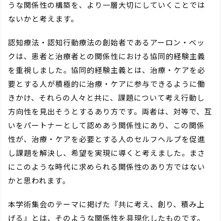
うな関係性の構築を、より一層大切にしていくことでは
ないかと考えます。
認知療法・認知行動療法の創始者であるアーロン・ベッ
クは、患者と治療者との関係性における協同的経験主義
を重視しました。協同的経験主義とは、治療・ケアを必
要とする人が積極的に治療・ケアに参与できるように働
きかけ、それらの人々と共に、課題について考え行動し
方向性を見出そうとするあり方です。両者は、対等で、互
いをパートナーとして認めあう関係性にあり、この関係
性が、治療・ケアを必要とする人のセルフヘルプを促進
し課題を解決し、希望を実現に導くと考えました。まさ
にこのような時代に求められる関係性のあり方ではない
かと思われます。
本学術集会のテーマに掲げた『共に考え、創り、積み上
げる』とは、そのような関係性を具現化したものです。