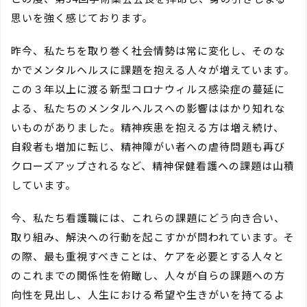
思いを強く感じております。
昨今、私たちを取り巻く社会情勢は常に変化し、そのな
かでメンタルヘルスに課題を抱える人々が増えています。
この３年以上に渡る新型コロナウィルス感染症の蔓延に
よる、私たちのメンタルヘルスへの影響ははかり知れな
いものがありました。精神疾患を抱える方は増え続け、
自殺者も増加に転じ、精神障がい者への虐待問題も再び
クローズアップされるなど、精神保健看護への課題は山積
しています。
今、私たち看護職には、これらの課題にどう向き合い、
取り組み、解決への行動を起こすかが問われています。そ
の際、最も重視すべきことは、ケアを必要とする人々と
のこれまでの関係性を俯瞰し、人々が自らの課題への方
向性を見出し、人生における希望や生きがいを持てるよ