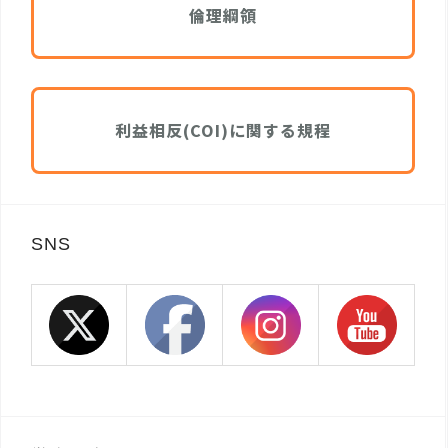
倫理綱領
利益相反(COI)に関する規程
SNS