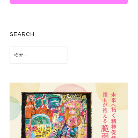
SEARCH
検
索: