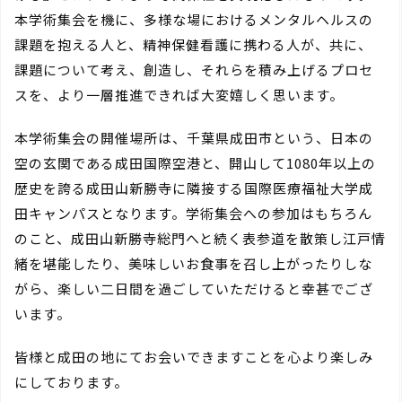
本学術集会を機に、多様な場におけるメンタルヘルスの
課題を抱える人と、精神保健看護に携わる人が、共に、
課題について考え、創造し、それらを積み上げるプロセ
スを、より一層推進できれば大変嬉しく思います。
本学術集会の開催場所は、千葉県成田市という、日本の
空の玄関である成田国際空港と、開山して1080年以上の
歴史を誇る成田山新勝寺に隣接する国際医療福祉大学成
田キャンパスとなります。学術集会への参加はもちろん
のこと、成田山新勝寺総門へと続く表参道を散策し江戸情
緒を堪能したり、美味しいお食事を召し上がったりしな
がら、楽しい二日間を過ごしていただけると幸甚でござ
います。
皆様と成田の地にてお会いできますことを心より楽しみ
にしております。