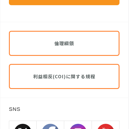
倫理綱領
利益相反(COI)に関する規程
SNS