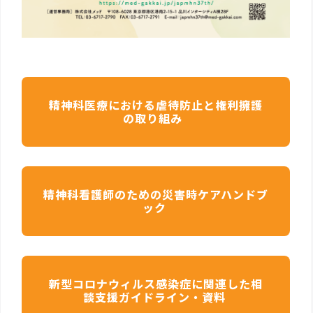
精神科医療における虐待防止と権利擁護
の取り組み
精神科看護師のための災害時ケアハンドブ
ック
新型コロナウィルス感染症に関連した相
談支援ガイドライン・資料