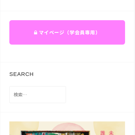
マイページ（学会員専用）
SEARCH
検
索: