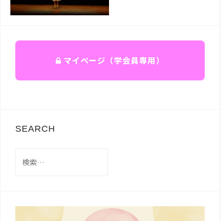
マイページ（学会員専用）
SEARCH
検
索: