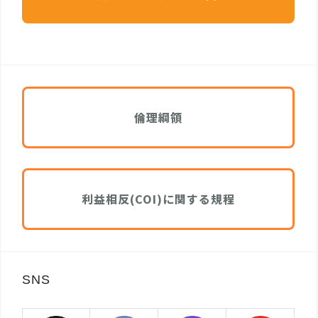
倫理綱領
利益相反(COI)に関する規程
SNS