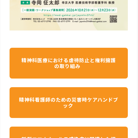
精神科医療における虐待防止と権利擁護
の取り組み
精神科看護師のための災害時ケアハンドブ
ック