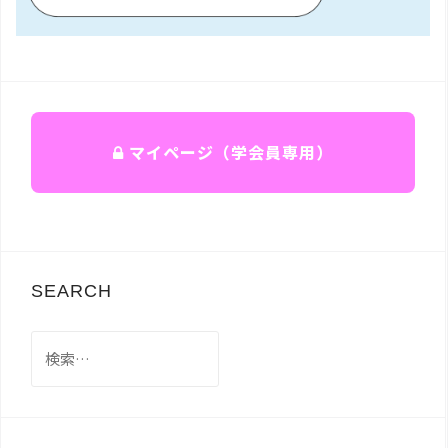
マイページ（学会員専用）
SEARCH
検
索: