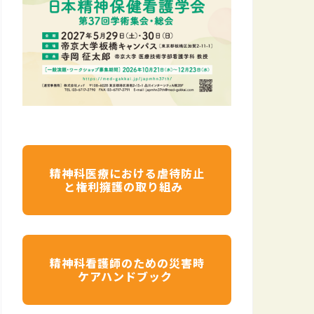
精神科医療における虐待防止
と権利擁護の取り組み
精神科看護師のための災害時
ケアハンドブック