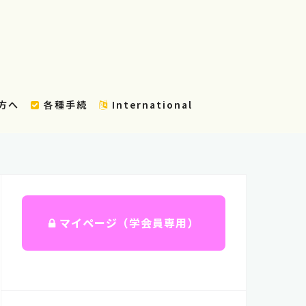
方へ
各種手続
International
マイページ（学会員専用）