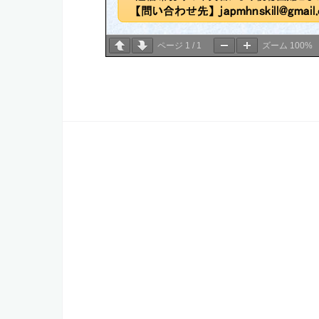
ページ
1
/
1
ズーム
100%