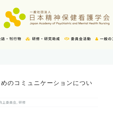
会誌・刊行物
研修・研究助成
委員会活動
一般の
ためのコミュニケーションについ
向上委員会
,
研修