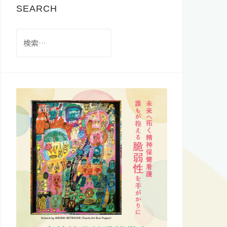
SEARCH
検
索: