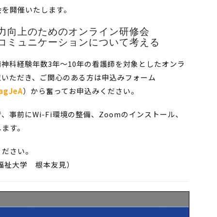
会を開催いたします。
力向上のためのオンライン研修会
コミュニケーションについて考える
神科経験年数3年～10年の看護師を対象としたオンラ
覧いただき、ご関心のある方は申込みフォーム
agJeA
）から奮ってお申込みください。
事前にWi-Fi環境の整備、Zoomのインストール、
します。
ください。
祉大学 根本友見）