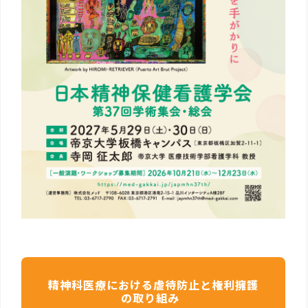
精神科医療における虐待防止と権利擁護
の取り組み