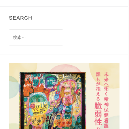
SEARCH
検
索: