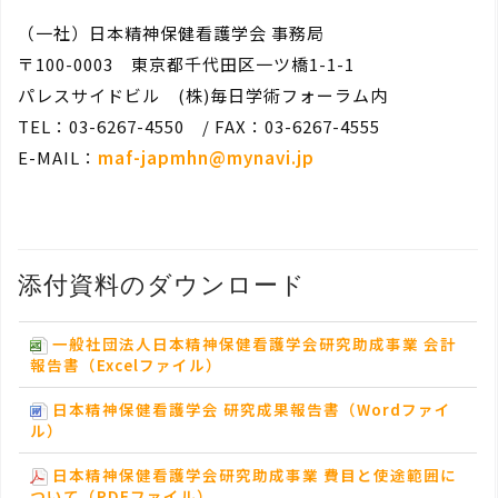
（一社）日本精神保健看護学会 事務局
〒100-0003 東京都千代田区一ツ橋1-1-1
パレスサイドビル (株)毎日学術フォーラム内
TEL：03-6267-4550 / FAX：03-6267-4555
E-MAIL：
maf-japmhn@mynavi.jp
添付資料のダウンロード
一般社団法人日本精神保健看護学会研究助成事業 会計
報告書（Excelファイル）
日本精神保健看護学会 研究成果報告書（Wordファイ
ル）
日本精神保健看護学会研究助成事業 費目と使途範囲に
ついて（PDFファイル）