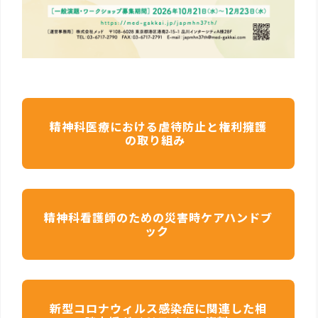
精神科医療における虐待防止と権利擁護
の取り組み
精神科看護師のための災害時ケアハンドブ
ック
新型コロナウィルス感染症に関連した相