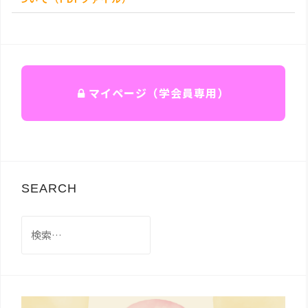
マイページ（学会員専用）
SEARCH
検
索: