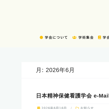
コ
ン
テ
ン
ツ
へ
学会について
学術集会
学
ス
キ
ッ
プ
月:
2026年6月
日本精神保健看護学会 e-Ma
2026年6月16日
お知らせ