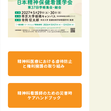
精神科医療における虐待防止
と権利擁護の取り組み
精神科看護師のための災害時
ケアハンドブック