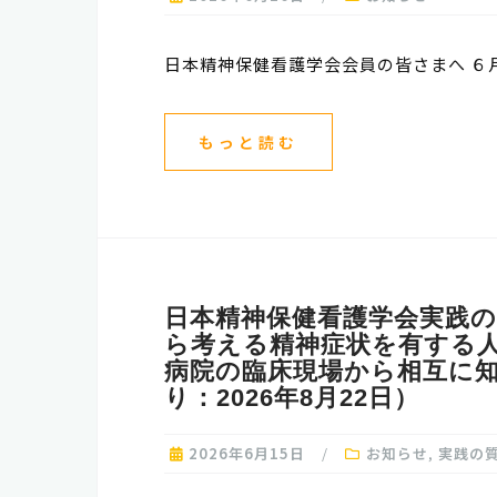
日本精神保健看護学会会員の皆さまへ ６
もっと読む
日本精神保健看護学会実践の
ら考える精神症状を有する
病院の臨床現場から相互に
り：2026年8月22日）
2026年6月15日
お知らせ
,
実践の