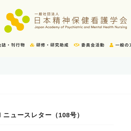
会誌・刊行物
研修・研究助成
委員会活動
一般の
il ニュースレター（108号）