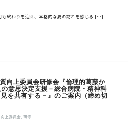
月も終わりを迎え、本格的な夏の訪れを感じる […]
質向上委員会研修会『倫理的葛藤か
人の意思決定支援－総合病院・精神科
知見を共有する－』のご案内（締め切
質向上委員会
,
研修