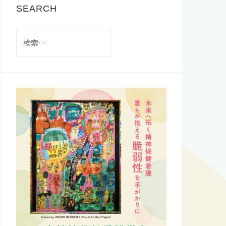
SEARCH
検
索: