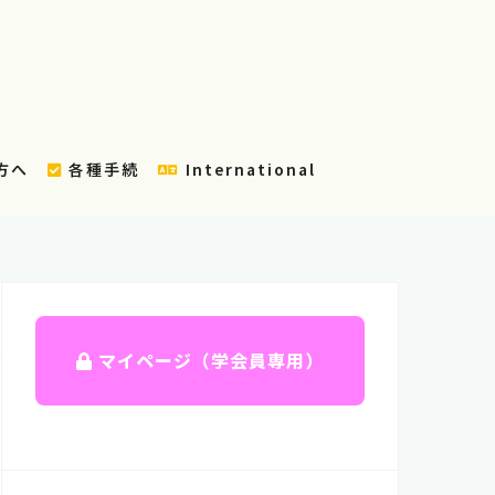
方へ
各種手続
International
マイページ（学会員専用）