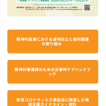
精神科医療における虐待防止と権利擁護
の取り組み
精神科看護師のための災害時ケアハンドブ
ック
新型コロナウィルス感染症に関連した相
談支援ガイドライン・資料