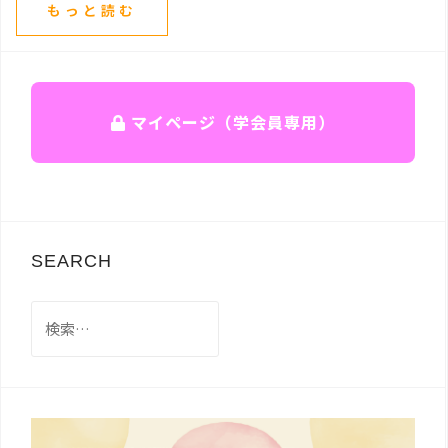
もっと読む
マイページ（学会員専用）
SEARCH
検
索: