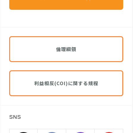
倫理綱領
利益相反(COI)に関する規程
SNS