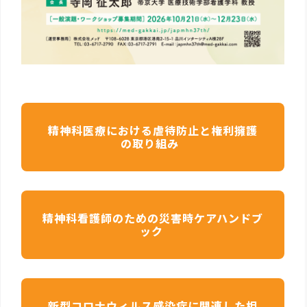
精神科医療における虐待防止と権利擁護
の取り組み
精神科看護師のための災害時ケアハンドブ
ック
新型コロナウィルス感染症に関連した相