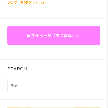
ついて（PDFファイル）
マイページ（学会員専用）
SEARCH
検
索: