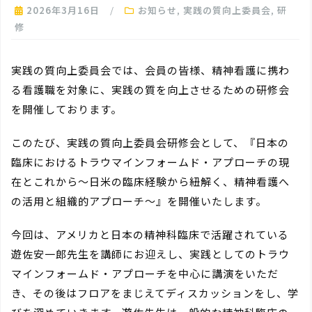
2026年3月16日
お知らせ
,
実践の質向上委員会
,
研
修
実践の質向上委員会では、会員の皆様、精神看護に携わ
る看護職を対象に、実践の質を向上させるための研修会
を開催しております。
このたび、実践の質向上委員会研修会として、『日本の
臨床におけるトラウマインフォームド・アプローチの現
在とこれから～日米の臨床経験から紐解く、精神看護へ
の活用と組織的アプローチ～』を開催いたします。
今回は、アメリカと日本の精神科臨床で活躍されている
遊佐安一郎先生を講師にお迎えし、実践としてのトラウ
マインフォームド・アプローチを中心に講演をいただ
き、その後はフロアをまじえてディスカッションをし、学