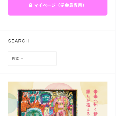
マイページ（学会員専用）
SEARCH
検
索: