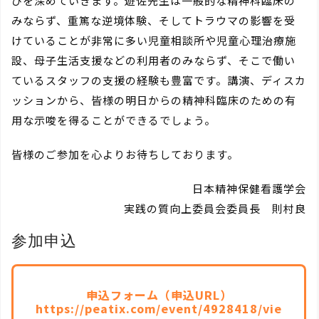
びを深めていきます。遊佐先生は一般的な精神科臨床の
みならず、重篤な逆境体験、そしてトラウマの影響を受
けていることが非常に多い児童相談所や児童心理治療施
設、母子生活支援などの利用者のみならず、そこで働い
ているスタッフの支援の経験も豊富です。講演、ディスカ
ッションから、皆様の明日からの精神科臨床のための有
用な示唆を得ることができるでしょう。
皆様のご参加を心よりお待ちしております。
日本精神保健看護学会
実践の質向上委員会委員長 則村良
参加申込
申込フォーム（申込URL）
https://peatix.com/event/4928418/vie