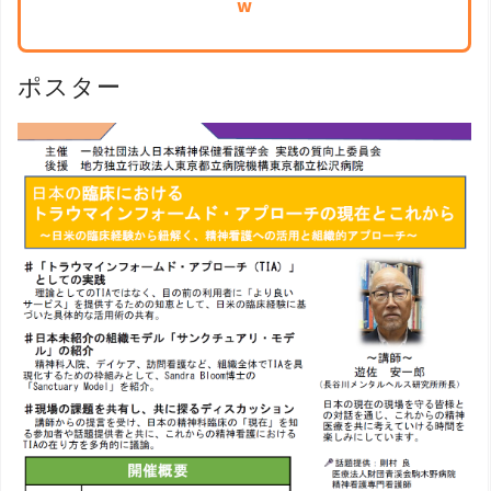
w
ポスター