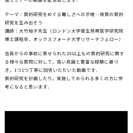
テーマ：質的研究をめぐる難しさへの示唆―良質の質的
研究を生み出そう
講師：大竹裕子先生（ロンドン大学衛生熱帯医学研究院
博士課程卒，オックスフォード大学リサーチフェロー）
会員からの事前に寄せられた20以上もの質的研究に関す
る様々な質問に対して，高い見識と豊富な経験に基づ
き，1つ1つ丁寧に回答いただいた動画です．
質的研究を計画したり，実施しておられる多くの方に参
考になると思います．