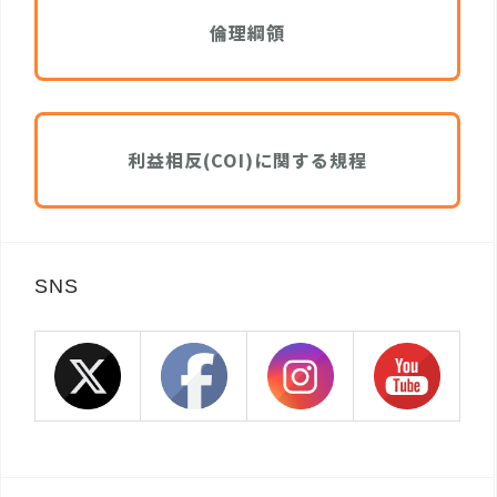
倫理綱領
利益相反(COI)に関する規程
SNS