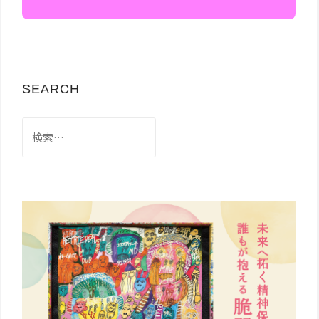
SEARCH
検
索: