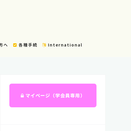
方へ
各種手続
International
マイページ（学会員専用）