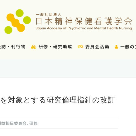
会誌・刊行物
研修・研究助成
委員会活動
一般の
人を対象とする研究倫理指針の改訂
利益相反委員会
,
研修