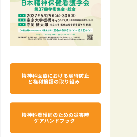
精神科医療における虐待防止
と権利擁護の取り組み
精神科看護師のための災害時
ケアハンドブック