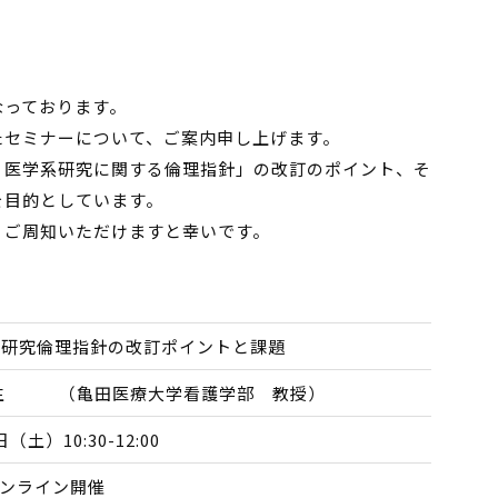
なっております。
たセミナーについて、ご案内申し上げます。
・医学系研究に関する倫理指針」の改訂のポイント、そ
を目的としています。
くご周知いただけますと幸いです。
る研究倫理指針の改訂ポイントと課題
先生 （亀田医療大学看護学部 教授）
日（土）10:30-12:00
オンライン開催