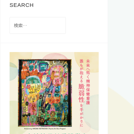
SEARCH
検
索: