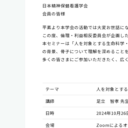
日本精神保健看護学会
会員の皆様
平素より本学会の活動では大変お世話に
この度、倫理・利益相反委員会が企画し
本セミナーは「⼈を対象とする⽣命科学
の背景、⾻⼦について理解を深めること
多くの皆さまにご参加いただきたく、広
テーマ
人を対象とす
講師
足立 智孝 
日時
2024年10月26
会場
Zoomによる