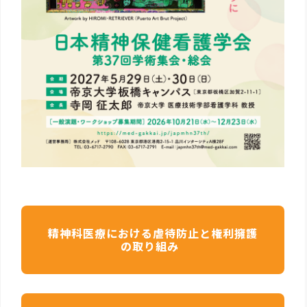
精神科医療における虐待防止と権利擁護
の取り組み