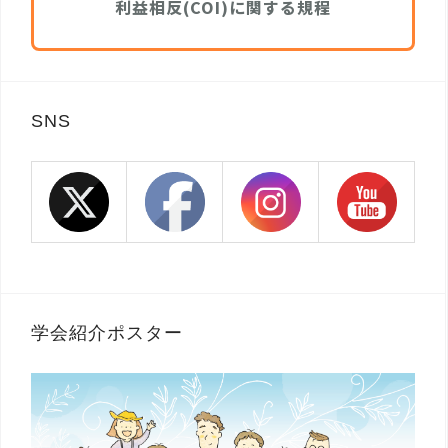
利益相反(COI)に関する規程
SNS
学会紹介ポスター