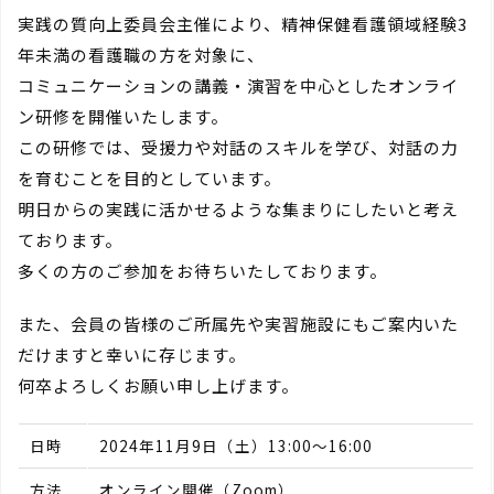
実践の質向上委員会主催により、精神保健看護領域経験3
年未満の看護職の方を対象に、
コミュニケーションの講義・演習を中心としたオンライ
ン研修を開催いたします。
この研修では、受援力や対話のスキルを学び、対話の力
を育むことを目的としています。
明日からの実践に活かせるような集まりにしたいと考え
ております。
多くの方のご参加をお待ちいたしております。
また、会員の皆様のご所属先や実習施設にもご案内いた
だけますと幸いに存じます。
何卒よろしくお願い申し上げます。
日時
2024年11月9日（土）13:00～16:00
方法
オンライン開催（Zoom）