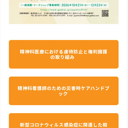
精神科医療における虐待防止と権利擁護
の取り組み
精神科看護師のための災害時ケアハンドブ
ック
新型コロナウィルス感染症に関連した相