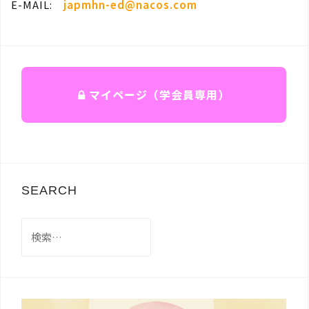
E-MAIL:
japmhn-ed@nacos.com
マイページ（学会員専用）
SEARCH
検
索: