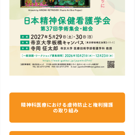
精神科医療における虐待防止と権利擁護
の取り組み