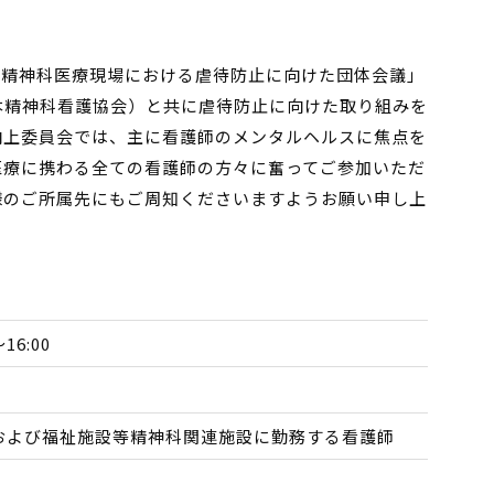
、「精神科医療現場における虐待防止に向けた団体会議」
本精神科看護協会）と共に虐待防止に向けた取り組みを
向上委員会では、主に看護師のメンタルヘルスに焦点を
医療に携わる全ての看護師の方々に奮ってご参加いただ
様のご所属先にもご周知くださいますようお願い申し上
16:00
および福祉施設等精神科関連施設に勤務する看護師