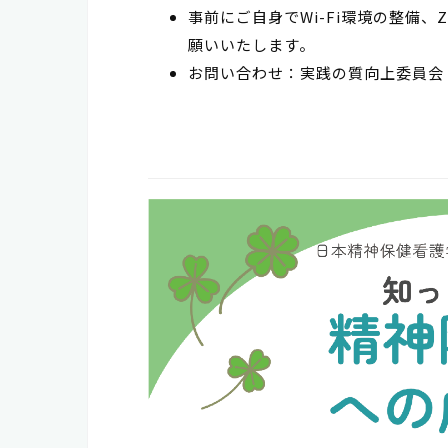
事前にご自身でWi-Fi環境の整備
願いいたします。
お問い合わせ：実践の質向上委員