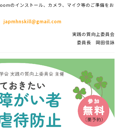
、Zoomのインストール、カメラ、マイク等のご準備をお
会
japmhnskill@gmail.com
実践の質向上委員会
委員長 岡田佳詠