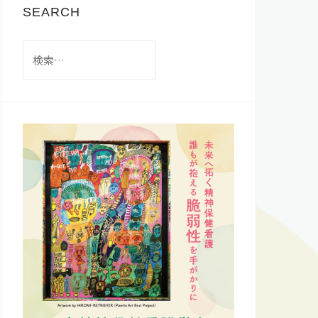
SEARCH
検
索: