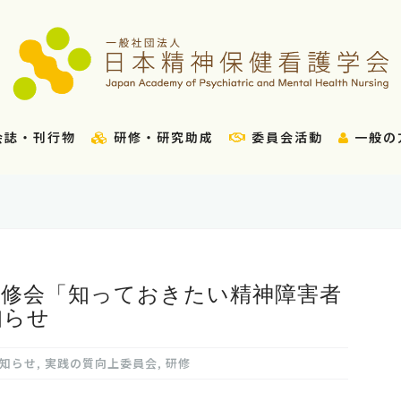
会誌・刊行物
研修・研究助成
委員会活動
一般の
研修会「知っておきたい精神障害者
知らせ
知らせ
,
実践の質向上委員会
,
研修