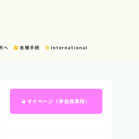
方へ
各種手続
International
マイページ（学会員専用）