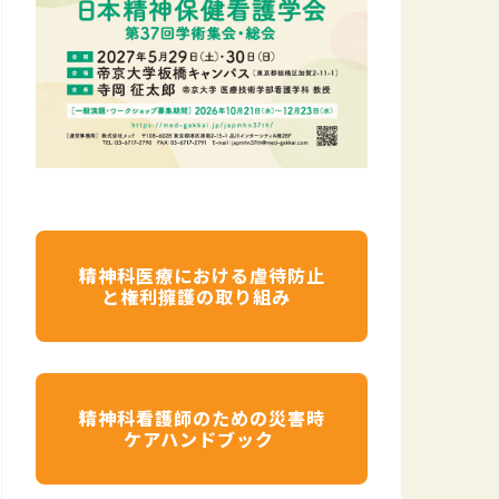
精神科医療における虐待防止
と権利擁護の取り組み
精神科看護師のための災害時
ケアハンドブック