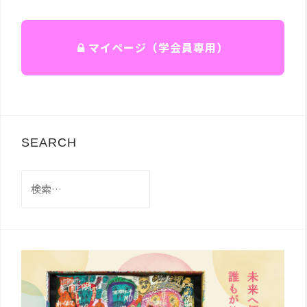
マイページ（学会員専用）
SEARCH
検
索: