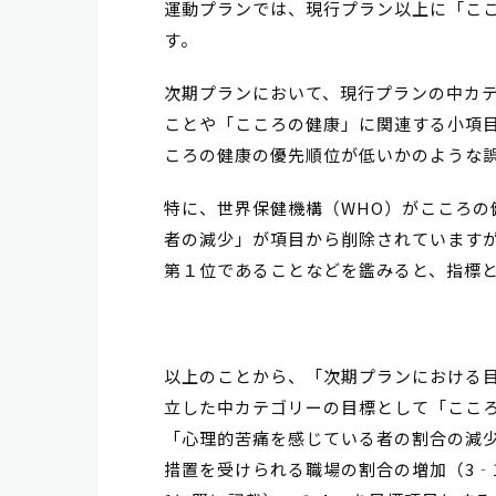
運動プランでは、現行プラン以上に「こ
す。
次期プランにおいて、現行プランの中カ
ことや「こころの健康」に関連する小項
ころの健康の優先順位が低いかのような
特に、世界保健機構（WHO）がこころ
者の減少」が項目から削除されていますが
第１位であることなどを鑑みると、指標
以上のことから、「次期プランにおける目
立した中カテゴリーの目標として「ここ
「心理的苦痛を感じている者の割合の減少
措置を受けられる職場の割合の増加（3‐