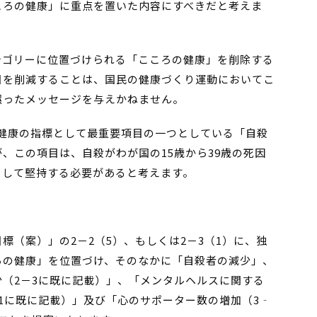
ころの健康」に重点を置いた内容にすべきだと考えま
テゴリーに位置づけられる「こころの健康」を削除する
目を削減することは、国民の健康づくり運動においてこ
誤ったメッセージを与えかねません。
の健康の指標として最重要項目の一つとしている「自殺
、この項目は、自殺がわが国の15歳から39歳の死因
として堅持する必要があると考えます。
標（案）」の2－2（5）、もしくは2－3（1）に、独
ろの健康」を位置づけ、そのなかに「自殺者の減少」、
（2－3に既に記載）」、「メンタルヘルスに関する
1に既に記載）」及び「心のサポーター数の増加（3‐