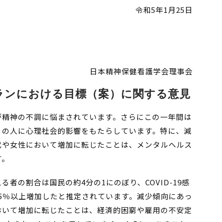
令和5年1月25日
日本精神保健看護学会理事会
ランにおける目標（案）に関する意見
が精神の不調に悩まされています。さらにこの一年間は
くの人に心理社会的影響をもたらしています。特に、減
代や女性において増加に転じたことは、メンタルヘルス
す。
者の割合は国民の約4分の1にのぼり、COVID-19感
5％以上増加したと推定されています。減少傾向にあっ
おいて増加に転じたことは、経済的困窮や雇用の不安定