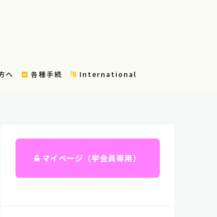
方へ
各種手続
International
マイページ（学会員専用）