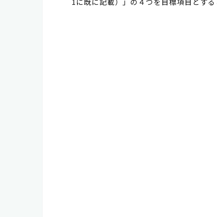
1に既に記載）」の４つを目標項目とする