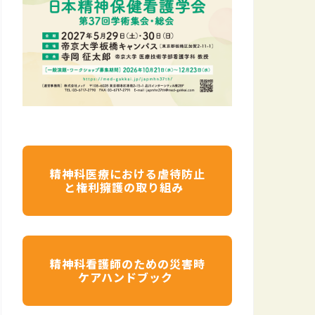
精神科医療における虐待防止
と権利擁護の取り組み
精神科看護師のための災害時
ケアハンドブック