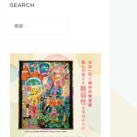
SEARCH
検
索: