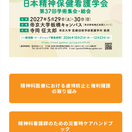
精神科医療における虐待防止と権利擁護
の取り組み
精神科看護師のための災害時ケアハンドブ
ック