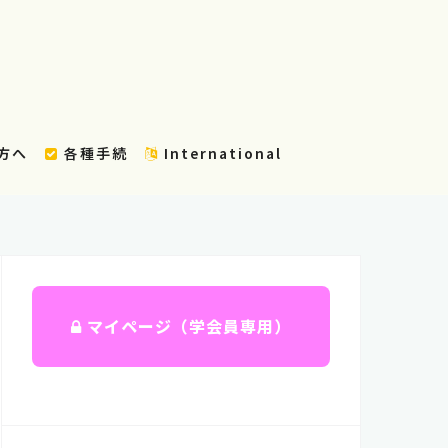
方へ
各種手続
International
マイページ（学会員専用）