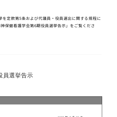
選挙を定款第5条および代議員・役員選出に関する規程に
精神保健看護学会第6期役員選挙告示」をご覧くださ
役員選挙告示