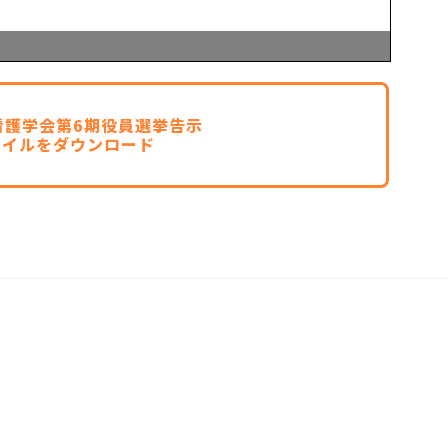
看護学会第6期役員選挙告示
ァイルをダウンロード