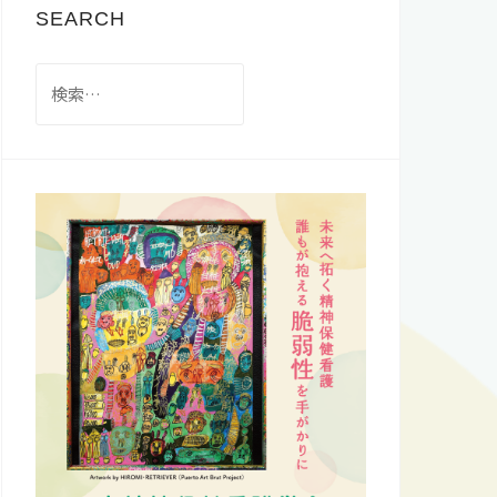
SEARCH
検
索: