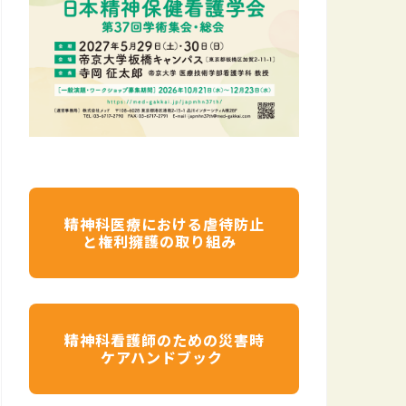
精神科医療における虐待防止
と権利擁護の取り組み
精神科看護師のための災害時
ケアハンドブック