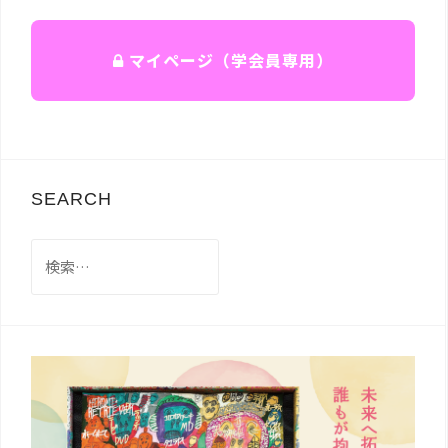
マイページ（学会員専用）
SEARCH
検
索: