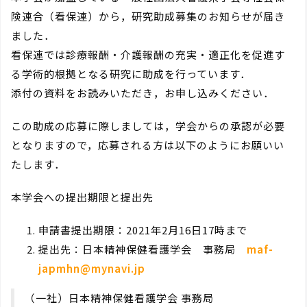
険連合（看保連）から，研究助成募集のお知らせが届き
ました．
看保連では診療報酬・介護報酬の充実・適正化を促進す
る学術的根拠となる研究に助成を行っています．
添付の資料をお読みいただき，お申し込みください．
この助成の応募に際しましては，学会からの承認が必要
となりますので，応募される方は以下のようにお願いい
たします．
本学会への提出期限と提出先
申請書提出期限：2021年2月16日17時まで
提出先：日本精神保健看護学会 事務局
maf-
japmhn@mynavi.jp
（一社）日本精神保健看護学会 事務局