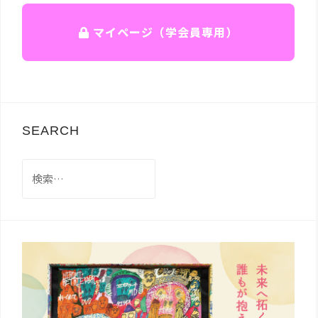
マイページ（学会員専用）
SEARCH
検
索: