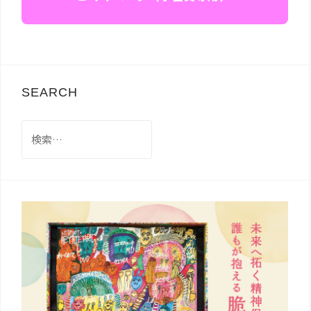
SEARCH
検
索: