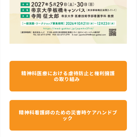
精神科医療における虐待防止と権利擁護
の取り組み
精神科看護師のための災害時ケアハンドブ
ック