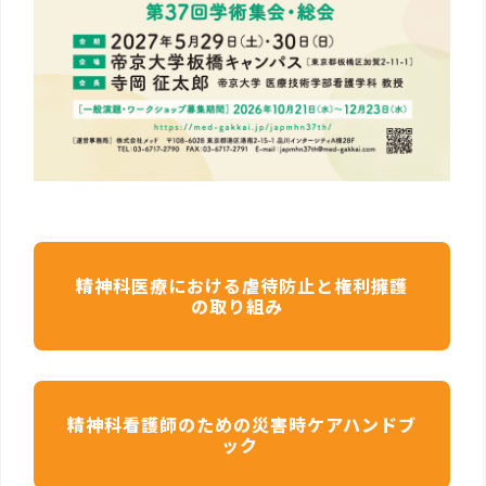
精神科医療における虐待防止と権利擁護
の取り組み
精神科看護師のための災害時ケアハンドブ
ック