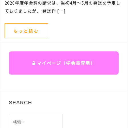
2020年度年会費の請求は、当初4月～5月の発送を予定し
ておりましたが、 発送作 […]
もっと読む
マイページ（学会員専用）
SEARCH
検
索: