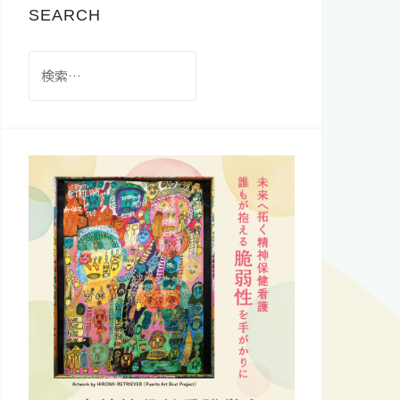
SEARCH
検
索: