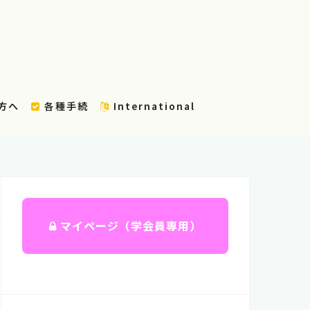
方へ
各種手続
International
マイページ（学会員専用）