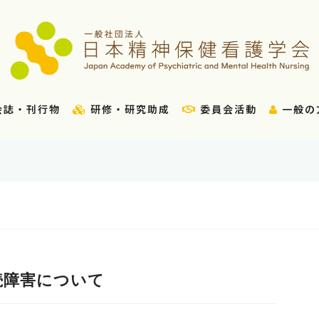
会誌・刊行物
研修・研究助成
委員会活動
一般の
続障害について