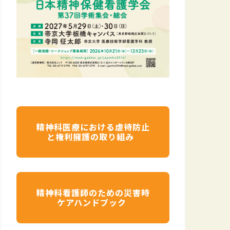
精神科医療における虐待防止
と権利擁護の取り組み
精神科看護師のための災害時
ケアハンドブック