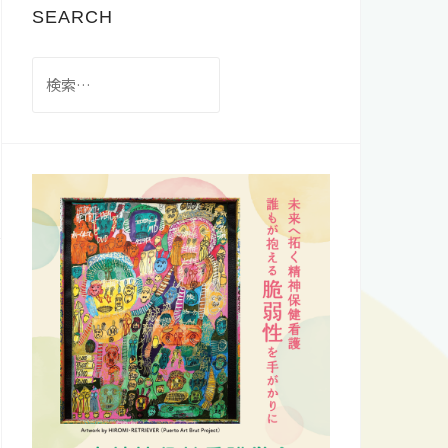
SEARCH
検
索: