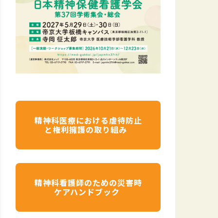
精神科医療における虐待防止
と権利擁護の取り組み
精神科看護師のための災害時
ケアハンドブック