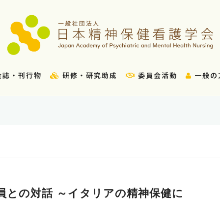
会誌・刊行物
研修・研究助成
委員会活動
一般の
e 劇団員との対話 ～イタリアの精神保健に