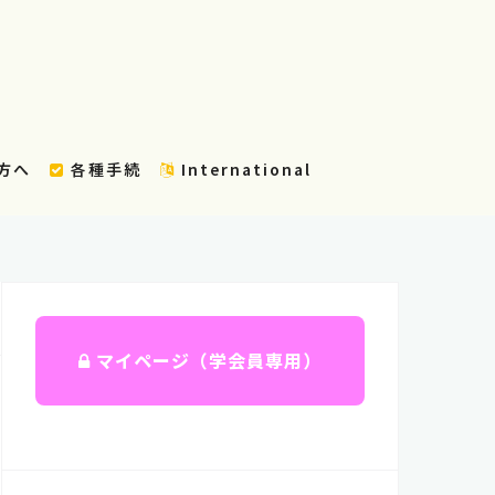
方へ
各種手続
International
マイページ（学会員専用）