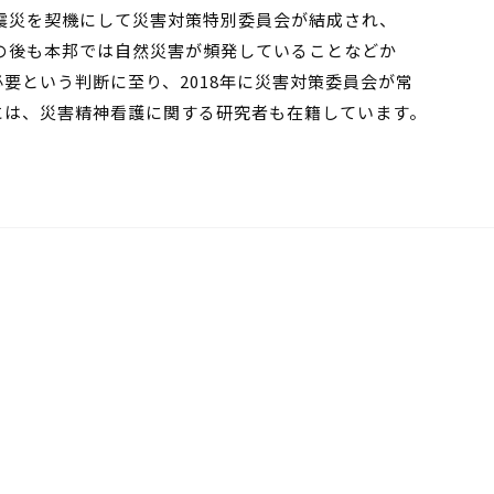
大震災を契機にして災害対策特別委員会が結成され、
その後も本邦では自然災害が頻発していることなどか
要という判断に至り、2018年に災害対策委員会が常
には、災害精神看護に関する研究者も在籍しています。