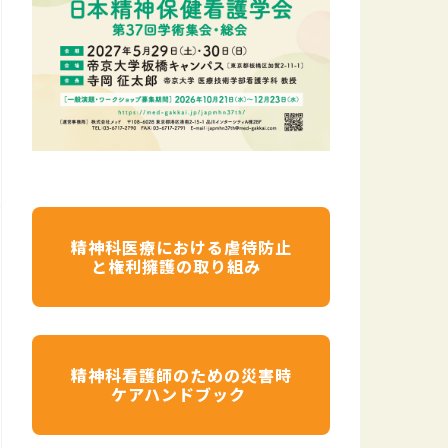
精神科医療における虐待防止
と権利擁護の取り組み
精神科看護師のための災害時
ケアハンドブック