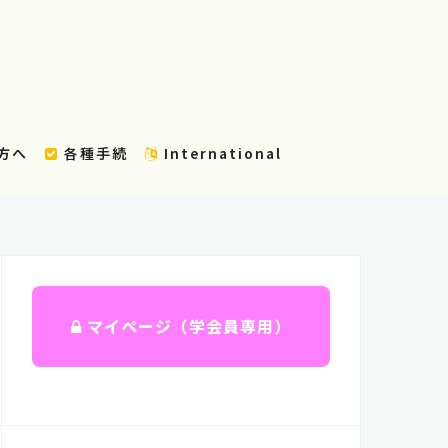
方へ
各種手続
International
マイページ（学会員専用）