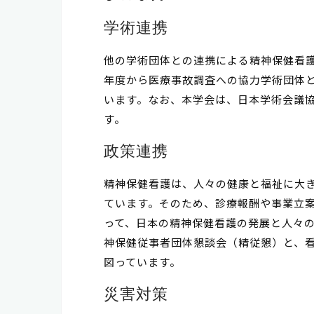
学術連携
他の学術団体との連携による精神保健看護
年度から医療事故調査への協力学術団体
います。なお、本学会は、日本学術会議
す。
政策連携
精神保健看護は、人々の健康と福祉に大
ています。そのため、診療報酬や事業立
って、日本の精神保健看護の発展と人々
神保健従事者団体懇談会（精従懇）と、
図っています。
災害対策