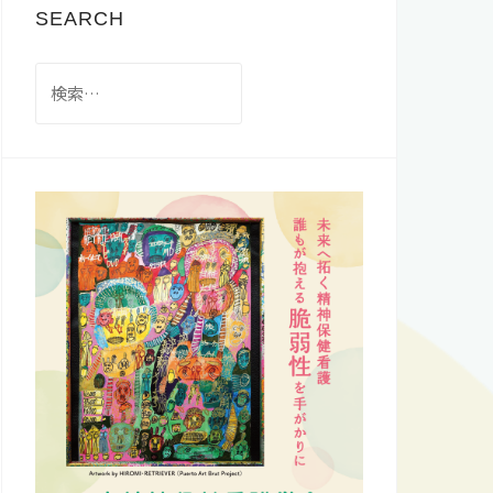
SEARCH
検
索: