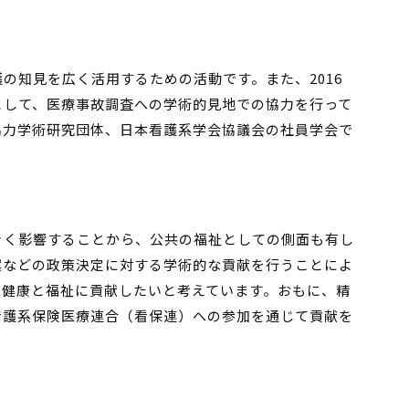
の知見を広く活用するための活動です。また、2016
として、医療事故調査への学術的見地での協力を行って
協力学術研究団体、日本看護系学会協議会の社員学会で
きく影響することから、公共の福祉としての側面も有し
案などの政策決定に対する学術的な貢献を行うことによ
の健康と福祉に貢献したいと考えています。おもに、精
看護系保険医療連合（看保連）への参加を通じて貢献を