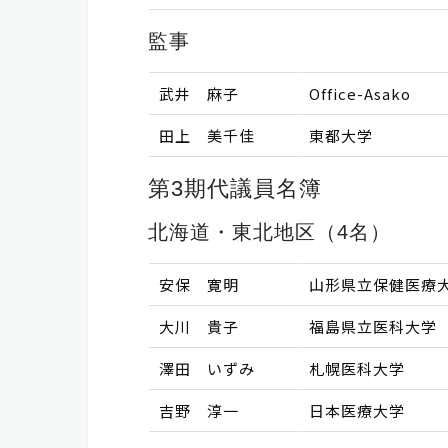
監事
武井 麻子
Office-Asako
田上 美千佳
東都大学
第3期代議員名簿
北海道・東北地区（4名）
安保 寛明
山形県立保健医療
大川 貴子
福島県立医科大学
澤田 いずみ
札幌医科大学
吉野 淳一
日本医療大学