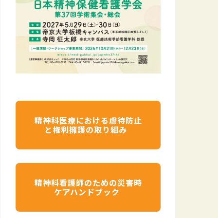
精神科医療における虐待防止
と権利擁護の取り組み
精神科看護師のための災害時
ケアハンドブック