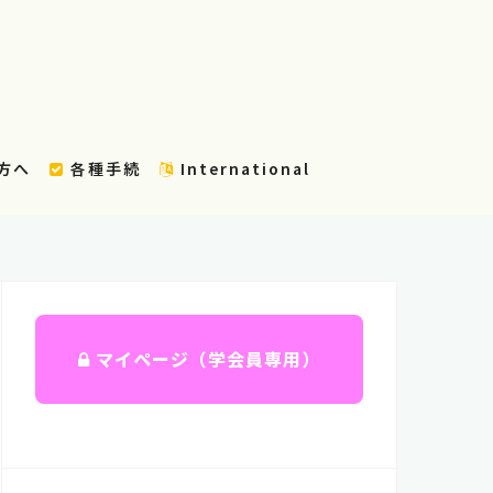
方へ
各種手続
International
マイページ（学会員専用）