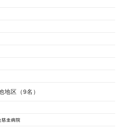
他地区（9名）
会慈圭病院