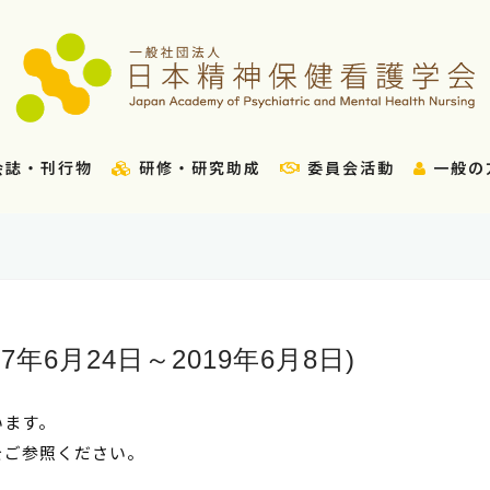
会誌・刊行物
研修・研究助成
委員会活動
一般の
年6月24日～2019年6月8日)
います。
をご参照ください。