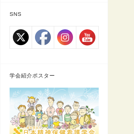
SNS
学会紹介ポスター