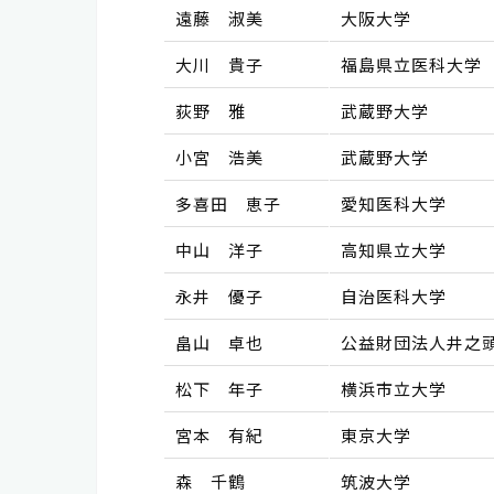
遠藤 淑美
大阪大学
大川 貴子
福島県立医科大学
荻野 雅
武蔵野大学
小宮 浩美
武蔵野大学
多喜田 恵子
愛知医科大学
中山 洋子
高知県立大学
永井 優子
自治医科大学
畠山 卓也
公益財団法人井之
松下 年子
横浜市立大学
宮本 有紀
東京大学
森 千鶴
筑波大学